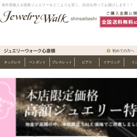
海外直輸入＆国産ジュエリーをどこよりも安く、自信を持ってお届けします！！
初めての方へ
ネックレス
ペンダント
ブレスレット
ピアス
イヤリング
リ