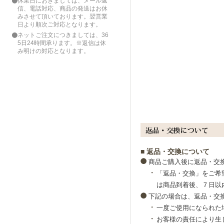
休業日におきましては、メール返
信、電話対応、商品の発送はお休
みさせて頂いております。翌営業
日より順次ご対応となります。
ネットご注文につきましては、36
5日24時間承ります。※返信は休
み明けの対応となります。
■ 返品・交換について
商品ご購入後に返品・交
「返品・交換」をご希
は商品到着後、７日以
下記の場合は、返品・交
一度ご使用になられた
お客様の責任により生