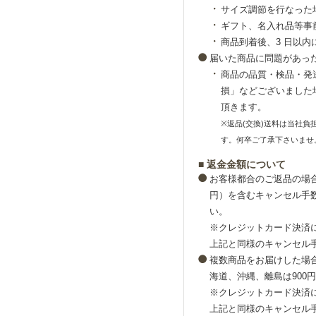
サイズ調節を行なった
ギフト、名入れ品等事
商品到着後、3 日以
届いた商品に問題があっ
商品の品質・検品・発
損」などございました
頂きます。
※返品(交換)送料は当社
す。何卒ご了承下さいませ
■ 返金金額について
お客様都合のご返品の場合
円）を含むキャンセル手数
い。
※クレジットカード決済
上記と同様のキャンセル
複数商品をお届けした場
海道、沖縄、離島は900
※クレジットカード決済
上記と同様のキャンセル