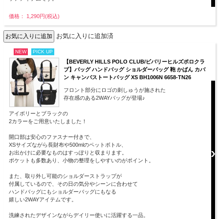
価格： 1,290円(税込)
お気に入りに追加済
NEW
PICK UP
【BEVERLY HILLS POLO CLUB/ビバリーヒルズポロクラ
ブ】バッグ ハンドバッグ ショルダーバッグ 鞄 かばん カバ
ン キャンバストートバッグ XS BH1006N 6658-TN26
フロント部分にロゴの刺しゅうが施された
存在感のある2WAYバッグが登場♪
アイボリーとブラックの
2カラーをご用意いたしました！
開口部は安心のファスナー付きで、
XSサイズながら長財布や500mlのペットボトル、
お出かけに必要なものはすっぽりと収まります。
ポケットも多数あり、小物の整理をしやすいのがポイント。
また、取り外し可能のショルダーストラップが
付属しているので、その日の気分やシーンに合わせて
ハンドバッグにもショルダーバッグにもなる
嬉しい2WAYアイテムです。
洗練されたデザインながらデイリー使いに活躍する一品。