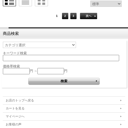
1
2
3
次へ
商品検索
キーワード検索
価格帯検索
円 ～
円
お店のトップへ戻る
カートを見る
マイページへ
お客様の声