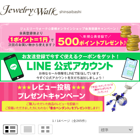
1 / 14ページ
（全265件）