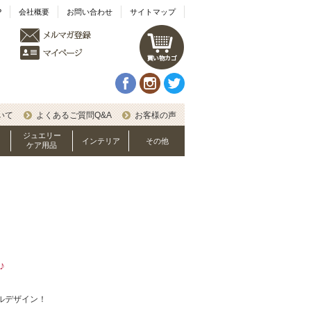
P
会社概要
お問い合わせ
サイトマップ
いて
よくあるご質問Q&A
お客様の声
ジュエリー
インテリア
その他
ケア用品
♪
ルデザイン！