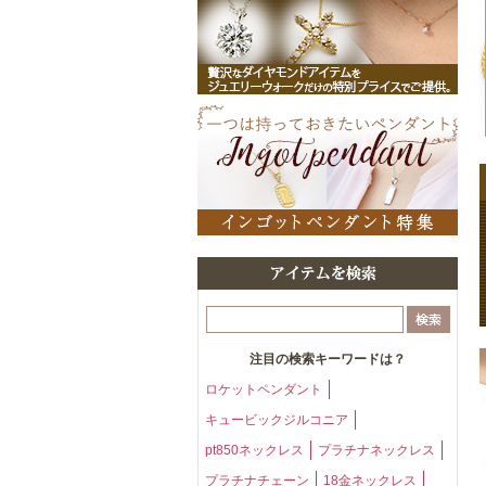
注目の検索キーワードは？
ロケットペンダント
キュービックジルコニア
pt850ネックレス
プラチナネックレス
プラチナチェーン
18金ネックレス