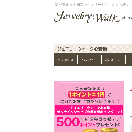
海外直輸入＆国産ジュエリーをどこよりも安く
ネックレス
ペンダント
ブレスレット