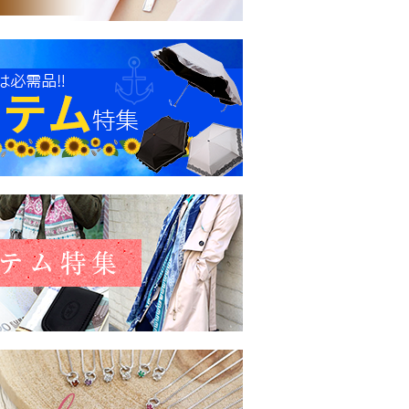
月02日
ネックレスが欲しいと言い出した妻への誕生日
きで、大層気に入ったようです。