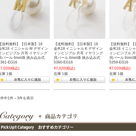
【送料無料】【日本製】18
【送料無料】【日本製】18
【送料無料】【
金/K18 イニシャル M デザイン
金/K18 イニシャル K デザイン
金/K18 イニシ
インビジブル 片耳 イヤリング
インビジブル 片耳 イヤリング
インビジブル 片
貝パール 6mm珠 挟み込み式
貝パール 6mm珠 挟み込み式
貝パール 6mm
5361-EG16
5360-EG16
5359-EG16
¥7,020
(税込)
¥7,020
(税込)
¥7,020
(税込)
在庫 1個
在庫 1個
在庫 1個
3件中1件～3件を表示