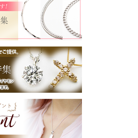
。
イヤモンド/ダイヤ 0.22ct ペンダント/ネックレ
-TK19