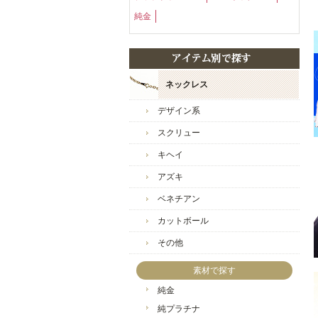
純金
ネックレス
デザイン系
スクリュー
キヘイ
アズキ
ベネチアン
カットボール
その他
素材で探す
純金
純プラチナ