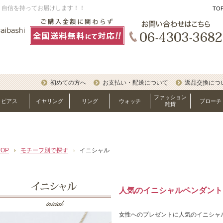
、自信を持ってお届けします！！
TO
初めての方へ
お支払い・配送について
返品交換につ
ファッション
ピアス
イヤリング
リング
ウォッチ
ブローチ
雑貨
TOP
モチーフ別で探す
イニシャル
人気のイニシャルペンダント
女性へのプレゼントに人気のイニシャ