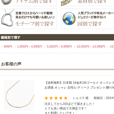
999円
1,000円～4,999円
5,000円～9,999円
10,000円～14,999円
15
お客様の声
【送料無料】日本製 18金/K18/ゴールド ネック
お洒落 オシャレ 女性/レディース プレゼント/贈り物 
ショコラ 様
投稿日：2024
注文してから3日ほどで届きました！
とても良い商品で大満足です！
また利用したいです！