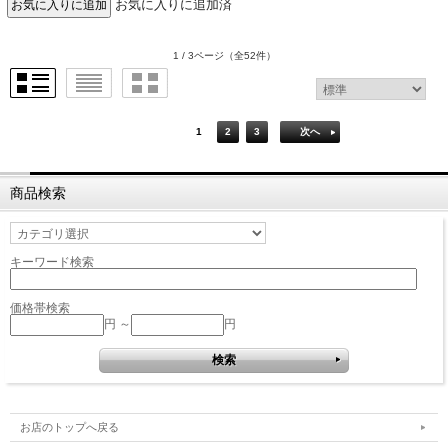
お気に入りに追加済
1 / 3ページ
（全52件）
1
2
3
次へ
商品検索
キーワード検索
価格帯検索
円 ～
円
お店のトップへ戻る