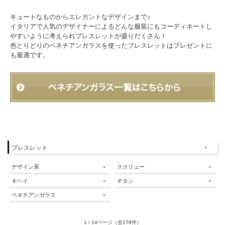
キュートなものからエレガントなデザインまで♪
イタリアで人気のデザイナーによるどんな服装にもコーディネートし
やすいように考えられブレスレットが盛りだくさん！
色とりどりのベネチアンガラスを使ったブレスレットはプレゼントに
も最適です。
ブレスレット
デザイン系
スクリュー
キヘイ
チタン
ベネチアンガラス
1 / 14ページ
（全278件）