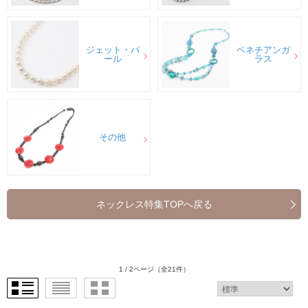
ジェット・パ
ベネチアンガ
ール
ラス
その他
ネックレス特集TOPへ戻る
1 / 2ページ
（全21件）