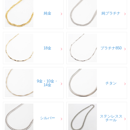
純金
純プラチナ
18金
プラチナ850
9金・10金・
チタン
14金
ステンレスス
シルバー
チール