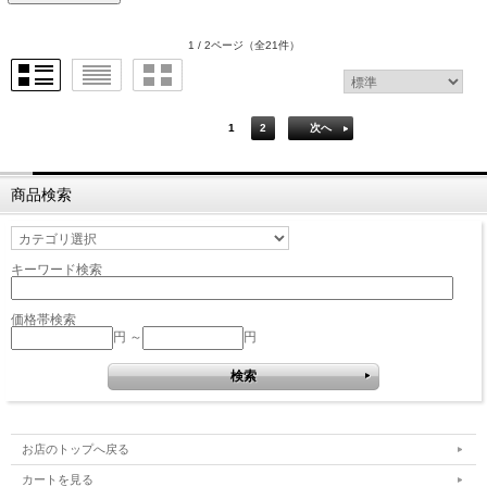
1 / 2ページ
（全21件）
1
2
次へ
商品検索
キーワード検索
価格帯検索
円 ～
円
お店のトップへ戻る
カートを見る