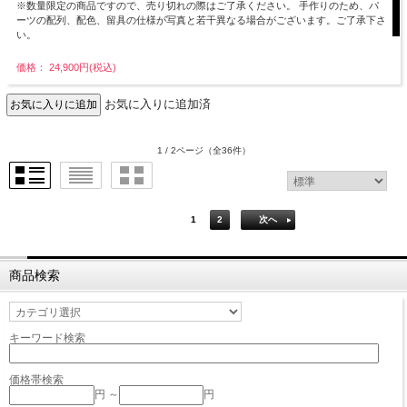
※数量限定の商品ですので、売り切れの際はご了承ください。 手作りのため、パ
ーツの配列、配色、留具の仕様が写真と若干異なる場合がございます。ご了承下さ
い。
価格： 24,900円(税込)
お気に入りに追加済
1 / 2ページ
（全36件）
1
2
次へ
商品検索
キーワード検索
価格帯検索
円 ～
円