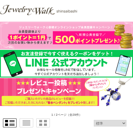
1 / 2ページ
（全29件）