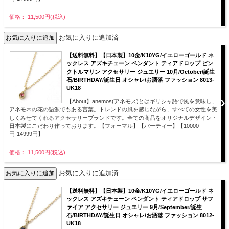
価格： 11,500円(税込)
お気に入りに追加済
【送料無料】【日本製】10金/K10YG/イエローゴールド ネ
ックレス アズキチェーン ペンダント ティアドロップ ピン
クトルマリン アクセサリー ジュエリー 10月/October/誕生
石/BIRTHDAY/誕生日 オシャレ/お洒落 ファッション 8013-
UK18
【About】anemos(アネモス)とはギリシャ語で風を意味し、
アネモネの花の語源でもある言葉。トレンドの風を感じながら、すべての女性を美
しくみせてくれるアクセサリーブランドです。全ての商品をオリジナルデザイン・
日本製にこだわり作っております。【フォーマル】【パーティー】【10000
円-14999円】
価格： 11,500円(税込)
お気に入りに追加済
【送料無料】【日本製】10金/K10YG/イエローゴールド ネ
ックレス アズキチェーン ペンダント ティアドロップ サフ
ァイア アクセサリー ジュエリー 9月/September/誕生
石/BIRTHDAY/誕生日 オシャレ/お洒落 ファッション 8012-
UK18