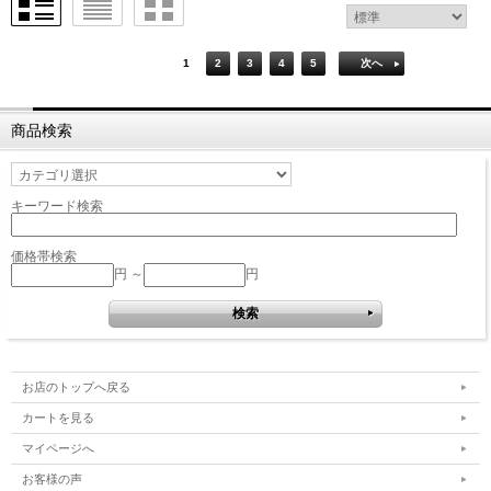
1
2
3
4
5
次へ
商品検索
キーワード検索
価格帯検索
円 ～
円
お店のトップへ戻る
カートを見る
マイページへ
お客様の声