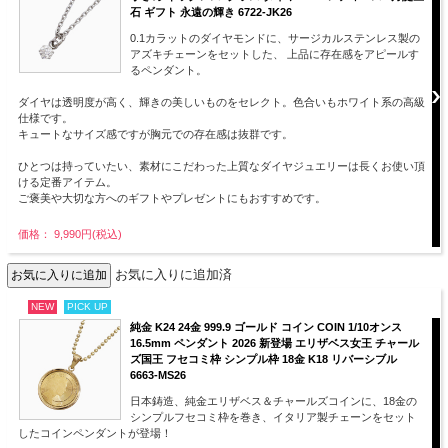
石 ギフト 永遠の輝き 6722-JK26
0.1カラットのダイヤモンドに、サージカルステンレス製の
アズキチェーンをセットした、 上品に存在感をアピールす
るペンダント。
ダイヤは透明度が高く、輝きの美しいものをセレクト。色合いもホワイト系の高級
仕様です。
キュートなサイズ感ですが胸元での存在感は抜群です。
ひとつは持っていたい、素材にこだわった上質なダイヤジュエリーは長くお使い頂
ける定番アイテム。
ご褒美や大切な方へのギフトやプレゼントにもおすすめです。
価格： 9,990円(税込)
お気に入りに追加済
NEW
PICK UP
純金 K24 24金 999.9 ゴールド コイン COIN 1/10オンス
16.5mm ペンダント 2026 新登場 エリザベス女王 チャール
ズ国王 フセコミ枠 シンプル枠 18金 K18 リバーシブル
6663-MS26
日本鋳造、純金エリザベス＆チャールズコインに、18金の
シンプルフセコミ枠を巻き、イタリア製チェーンをセット
したコインペンダントが登場！