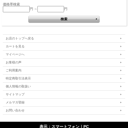
価格帯検索
円 ～
円
お店のトップへ戻る
カートを見る
マイページへ
お客様の声
ご利用案内
特定商取引法表示
個人情報の取扱い
サイトマップ
メルマガ登録
お問い合わせ
表示：スマートフォン｜
PC