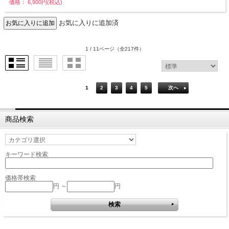
価格： 6,900円(税込)
お気に入りに追加済
1 / 11ページ
（全217件）
1
2
3
4
5
次へ
商品検索
キーワード検索
価格帯検索
円 ～
円