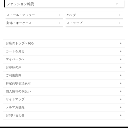
ファッション雑貨
ストール・マフラー
バッグ
財布・キーケース
ストラップ
お店のトップへ戻る
カートを見る
マイページへ
お客様の声
ご利用案内
特定商取引法表示
個人情報の取扱い
サイトマップ
メルマガ登録
お問い合わせ