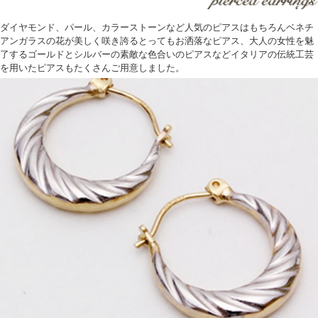
ダイヤモンド、パール、カラーストーンなど人気のピアスはもちろんベネチ
アンガラスの花が美しく咲き誇るとってもお洒落なピアス、大人の女性を魅
了するゴールドとシルバーの素敵な色合いのピアスなどイタリアの伝統工芸
を用いたピアスもたくさんご用意しました。