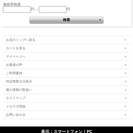
価格帯検索
円 ～
円
お店のトップへ戻る
カートを見る
マイページへ
お客様の声
ご利用案内
特定商取引法表示
個人情報の取扱い
サイトマップ
メルマガ登録
お問い合わせ
表示：スマートフォン｜
PC