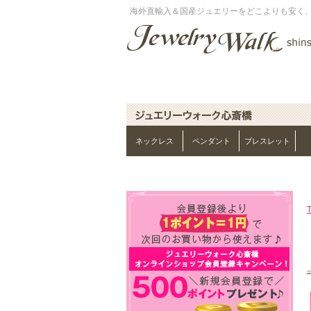
海外直輸入＆国産ジュエリーをどこよりも安く
ネックレス
ペンダント
ブレスレット