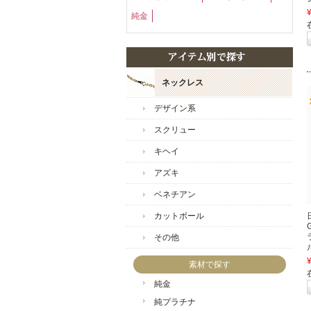
純金
ネックレス
デザイン系
スクリュー
キヘイ
アズキ
ベネチアン
カットボール
その他
素材で探す
純金
純プラチナ