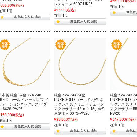
¥569,900
(税込)
レディース 6297-UK25
¥599,900
(税込)
在庫 1個
¥9,990
(税込)
在庫 1個
在庫 1個
日本製 純金 24金 K24 24k
純金 K24 24k 24金
純金 K24 24k 2
GOLD ゴールド ネックレス グ
PUREGOLD ゴールド 地金 ネ
PUREGOLD 
ラデーションネックレス ペダ
ックレス スクリュー チェーン
ックレス スクリ
ル 6628-PW26
アクセサリー 42cm 1.45g 造幣
アクセサリー 55cm
局刻印入 6673-PW26
PW26
¥159,900
(税込)
¥89,900
(税込)
¥147,900
(税込)
在庫 1個
在庫 1個
在庫 1個