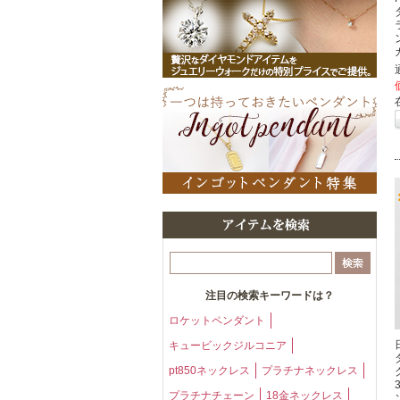
注目の検索キーワードは？
ロケットペンダント
キュービックジルコニア
pt850ネックレス
プラチナネックレス
プラチナチェーン
18金ネックレス