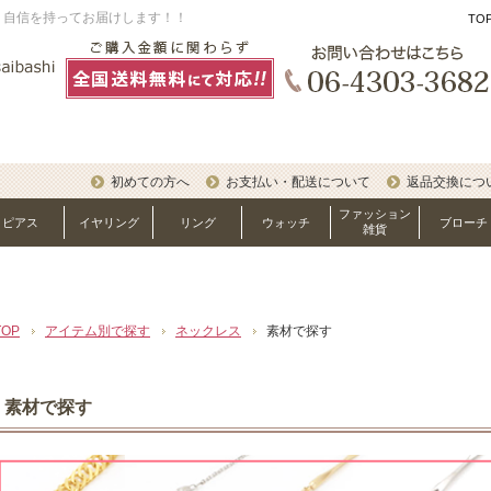
、自信を持ってお届けします！！
TO
初めての方へ
お支払い・配送について
返品交換につ
ファッション
ピアス
イヤリング
リング
ウォッチ
ブローチ
雑貨
TOP
アイテム別で探す
ネックレス
素材で探す
素材で探す