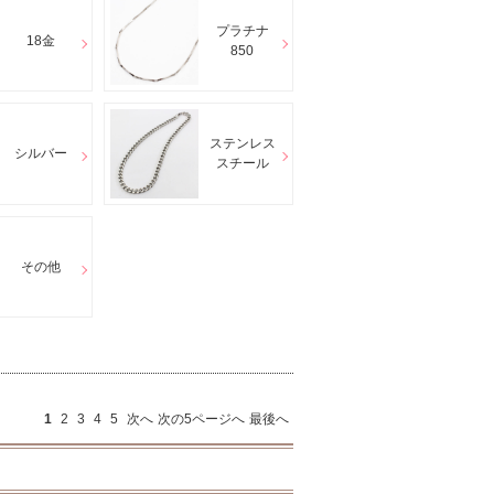
プラチナ
18金
850
ステンレス
シルバー
スチール
その他
1
2
3
4
5
次へ
次の5ページへ
最後へ