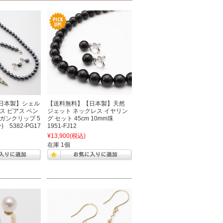
日本製】シェル
【送料無料】【日本製】天然
ス ピアス ペン
ジェット ネックレス イヤリン
ガンクリップ 5
グ セット 45cm 10mm珠
 5382-PG17
1951-FJ12
¥13,900
(税込)
在庫 1個