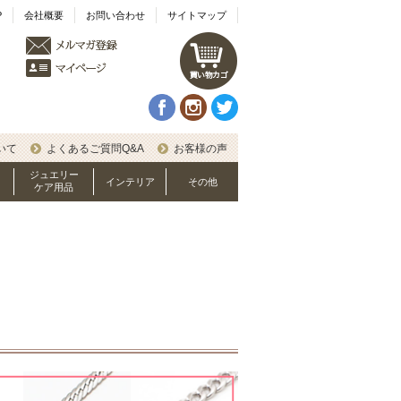
P
会社概要
お問い合わせ
サイトマップ
いて
よくあるご質問Q&A
お客様の声
ジュエリー
インテリア
その他
ケア用品