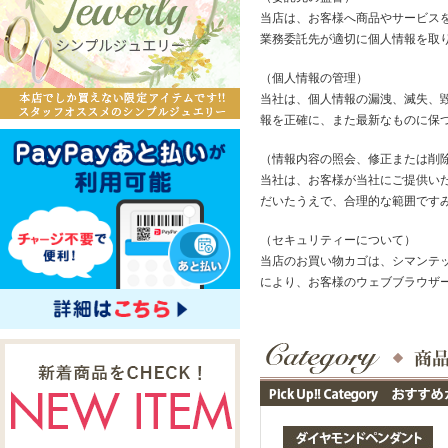
当店は、お客様へ商品やサービス
業務委託先が適切に個人情報を取
（個人情報の管理）
当社は、個人情報の漏洩、滅失、
報を正確に、また最新なものに保
（情報内容の照会、修正または削
当社は、お客様が当社にご提供い
だいたうえで、合理的な範囲です
（セキュリティーについて）
当店のお買い物カゴは、シマンテッ
により、お客様のウェブブラウザ