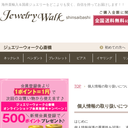
海外直輸入＆国産ジュエリーをどこよりも安く、自信を持ってお届けします！！
初めての方へ
ネックレス
ペンダント
ブレスレット
ピアス
イヤリング
リ
TOP
個人情報の取り扱いにつ
個人情報の取り扱いにつ
はじめに
個人情報保護の重要性を認識し、