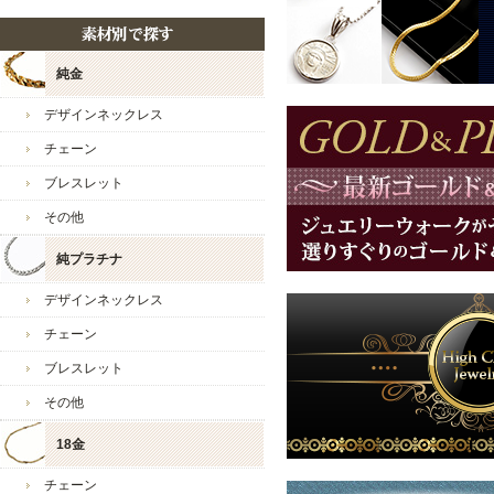
ジュエリーウォーク心斎橋
純金
デザインネックレス
チェーン
ブレスレット
その他
純プラチナ
お店からのコメント
デザインネックレス
まい様
チェーン
いつも当店をご愛好いただ
ブレスレット
レビューのご投稿も感謝申
その他
ご満足いただくことができ
ありがとうございます。
18金
ペンダントトップによって
チェーン