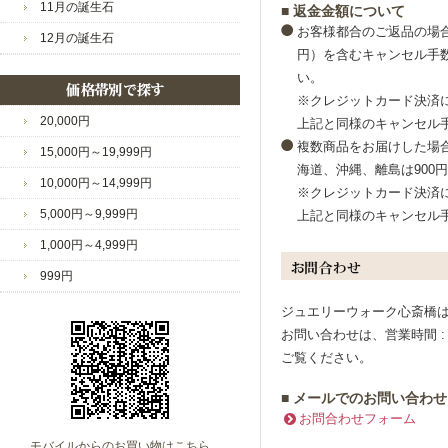
11月の誕生石
■ 返金金額について
お客様都合のご返品の場合
12月の誕生石
円）を含むキャンセル手数
い。
※クレジットカード決済
20,000円
上記と同様のキャンセル
複数商品をお届けした場
15,000円～19,999円
海道、沖縄、離島は900
10,000円～14,999円
※クレジットカード決済
5,000円～9,999円
上記と同様のキャンセル
1,000円～4,999円
999円
ジュエリーウォーク心斎橋
お問い合わせは、営業時間 : 
ご覧ください。
■ メールでのお問い合わせ
お問合わせフォーム
モバイルからのお買い物はこちら