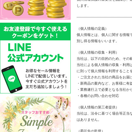
します。
-----------------------------------------------
（個人情報の定義）
個人情報とは、個人に関する情報
別し得る情報をいいます。
（個人情報の収集・利用）
当社は、以下の目的のため、その
当社による個人情報の収集・利用
に則って個人情報を利用すること
・ご注文された当社の商品をお届
・新商品の案内など、お客様に有
・業務遂行上で必要となる当社か
・各種のお問い合わせ対応
（個人情報の第三者提供）
当社は、法令に基づく場合等正当
はありません。
（委託先の監督）