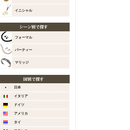
新商品も多数ご用意してお
まゅ様のまたのご利用スタ
イニシャル
今後とも宜しくお願い致し
ジュエリーウォーク心斎橋
フォーマル
パーティー
マリッジ
日本
イタリア
ドイツ
お店からのコメント
まゅ様
アメリカ
タイ
いつも当店をご愛好いただ
レビューのご投稿も感謝申