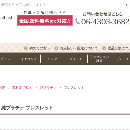
、自信を持ってお届けします！！
TO
初めての方へ
お支払い・配送について
返品交換につ
ファッション
ピアス
イヤリング
リング
ウォッチ
ブローチ
雑貨
TOP
素材別で探す
純プラチナ
ブレスレット
純プラチナ ブレスレット