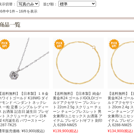
表示切替：
並び順：
16件中1件～16件を表示
【送料無料】【日本製】１８金
【送料無料】【日本製】純金/
【送料無料】【
ホワイトゴールド K18WG ダイ
黄金/K24 ゴールド/GOLD/ゴー
黄金/K24 ゴール
ヤモンド ペンダント ネックレ
ルドアクセサリー ブレスレッ
ルドアクセサリ
ス 一粒 定番 シンプル レディー
ト 22cm 2.5g スクリュー チェ
ト 20cm 2.4
ス お洒落 記念日 誕生日 プレゼ
ーン チェーンブレスレット 男
ーン チェーンブ
ント スクリューチェーン 日本
女兼用/ユニセックス お洒落 ア
女兼用/ユニセッ
製 4月誕生石 パワーストーン
イテム プレゼント/ギフト 刻印
イテム プレゼン
6287-TK25
入 6289-NM25
入 6288-NM25
通常販売価格:
¥63,900
(税込)
¥139,900
(税込)
¥134,900
(税込)