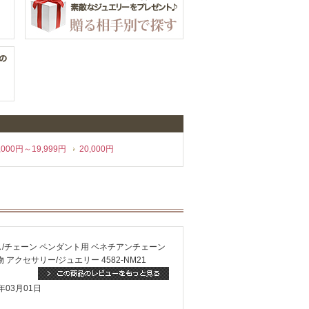
,000円～19,999円
20,000円
レス/チェーン ペンダント用 ベネチアンチェーン
アクセサリー/ジュエリー 4582-NM21
年03月01日