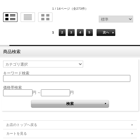
1 / 14ページ
（全273件）
1
2
3
4
5
次へ
商品検索
キーワード検索
価格帯検索
円 ～
円
お店のトップへ戻る
カートを見る