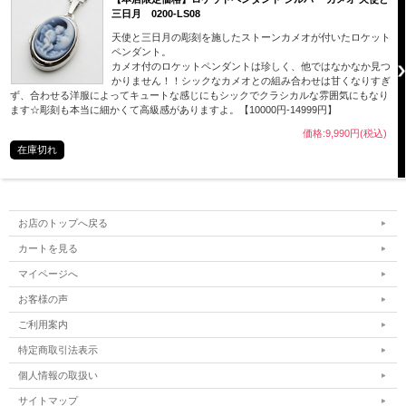
三日月 0200-LS08
天使と三日月の彫刻を施したストーンカメオが付いたロケット
ペンダント。
カメオ付のロケットペンダントは珍しく、他ではなかなか見つ
かりません！！シックなカメオとの組み合わせは甘くなりすぎ
ず、合わせる洋服によってキュートな感じにもシックでクラシカルな雰囲気にもなり
ます☆彫刻も本当に細かくて高級感がありますよ。【10000円-14999円】
価格:9,990円(税込)
在庫切れ
お店のトップへ戻る
カートを見る
マイページへ
お客様の声
ご利用案内
特定商取引法表示
個人情報の取扱い
サイトマップ