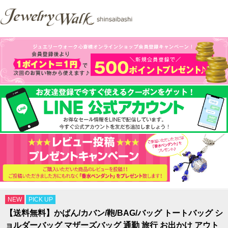
NEW
PICK UP
【送料無料】かばん/カバン/鞄/BAG/バッグ トートバッグ シ
ョルダーバッグ マザーズバッグ 通勤 旅行 お出かけ アウト