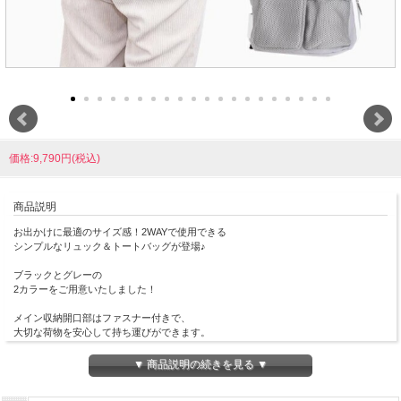
価格:9,790円(税込)
商品説明
お出かけに最適のサイズ感！2WAYで使用できる
シンプルなリュック＆トートバッグが登場♪
ブラックとグレーの
2カラーをご用意いたしました！
メイン収納開口部はファスナー付きで、
大切な荷物を安心して持ち運びができます。
ポケットも多く、バッグの中で迷子になりがちな小物も
きれいに収納可能！
▼ 商品説明の続きを見る ▼
また、ショルダーストラップを使えばリュック、