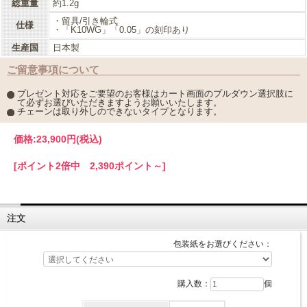
総重量
約1.2g
・留具/引き輪式
仕様
・「K10WG」「0.05」の刻印あり
生産国
日本製
ご留意事項について
プレゼント対応をご要望のお客様はカート画面のプルダウン選択肢に
て必ずお選びいただきますようお願いいたします。
チェーンは取り外しのできないタイプとなります。
価格:
23,900円
(税込)
[ポイント2倍中 2,390ポイント～]
注文
包装紙をお選びください：
購入数：
個