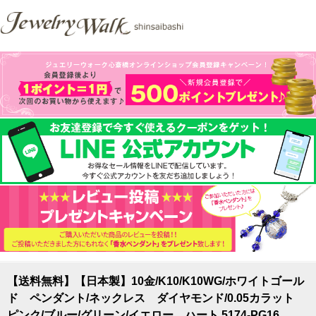
【送料無料】【日本製】10金/K10/K10WG/ホワイトゴール
ド ペンダント/ネックレス ダイヤモンド/0.05カラット
ピンク/ブルー/グリーン/イエロー ハート 5174-PG16