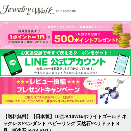
【送料無料】【日本製】10金/K10WG/ホワイトゴールド ネ
ックレス/ペンダント ベビーリング 天然石/ペリドット 8
月 誕生石 5528-PG17