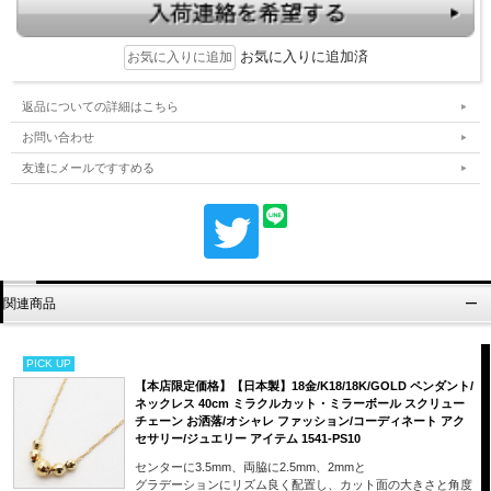
お気に入りに追加済
返品についての詳細はこちら
お問い合わせ
友達にメールですすめる
関連商品
PICK UP
【本店限定価格】【日本製】18金/K18/18K/GOLD ペンダント/
ネックレス 40cm ミラクルカット・ミラーボール スクリュー
チェーン お洒落/オシャレ ファッション/コーディネート アク
セサリー/ジュエリー アイテム 1541-PS10
センターに3.5mm、両脇に2.5mm、2mmと
グラデーションにリズム良く配置し、カット面の大きさと角度