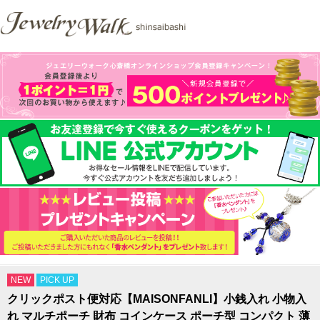
NEW
PICK UP
クリックポスト便対応【MAISONFANLI】小銭入れ 小物入
れ マルチポーチ 財布 コインケース ポーチ型 コンパクト 薄