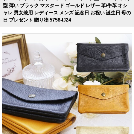
型 薄い ブラック マスタード ゴールド レザー 革/牛革 オシ
ャレ 男女兼用 レディース メンズ 記念日 お祝い 誕生日 母の
日 プレゼント 贈り物 5758-IJ24