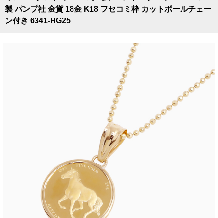
製 パンプ社 金貨 18金 K18 フセコミ枠 カットボールチェー
ン付き 6341-HG25