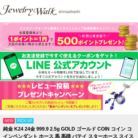
NEW
PICK UP
純金 K24 24金 999.9 2.5g GOLD ゴールド COIN コイン コ
インペンダント ホース 馬 馬蹄 バテイ スターホース スイス