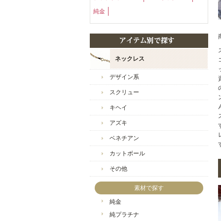
純金
ネックレス
デザイン系
スクリュー
キヘイ
アズキ
ベネチアン
カットボール
その他
素材で探す
純金
純プラチナ