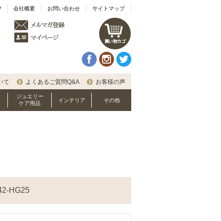
P
会社概要
お問い合わせ
サイトマップ
いて
よくあるご質問Q&A
お客様の声
ジュエリー
インテリア
その他
ケア用品
2-HG25