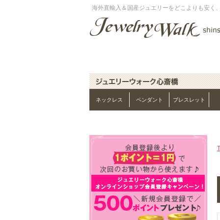
海外直輸入＆国産ジュエリーをどこよりも安く
ネックレス
ペンダント
ブレスレット