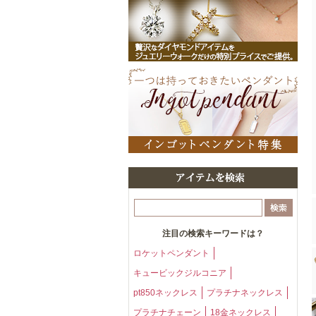
注目の検索キーワードは？
ロケットペンダント
キュービックジルコニア
pt850ネックレス
プラチナネックレス
プラチナチェーン
18金ネックレス