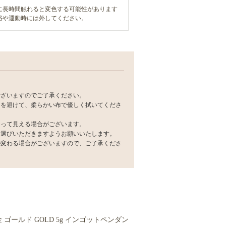
に長時間触れると変色する可能性があります
浴や運動時には外してください。
ございますのでご了承ください。
力を避けて、柔らかい布で優しく拭いてくださ
なって見える場合がございます。
お選びいただきますようお願いいたします。
が変わる場合がございますので、ご了承くださ
4金 ゴールド GOLD 5g インゴットペンダン