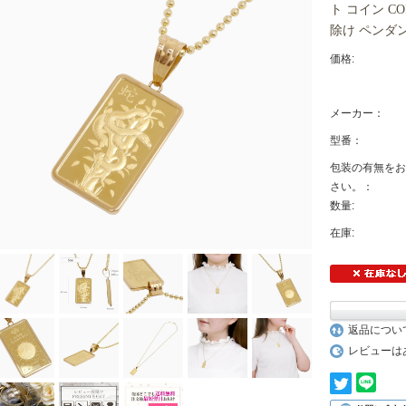
ト コイン C
除け ペンダント
価格:
メーカー：
型番：
包装の有無をお
さい。：
数量:
在庫:
返品につい
レビューは