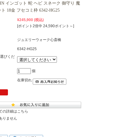
OIN インゴット 蛇 ヘビ スネーク 御守り 魔
 18金 フセコミ枠 6342-HG25
¥245,900
(税込)
[ポイント2倍中 24,590ポイント～]
ジュエリーウォーク心斎橋
6342-HG25
選びくだ
個
在庫切れ
ての詳細はこちら
ありません