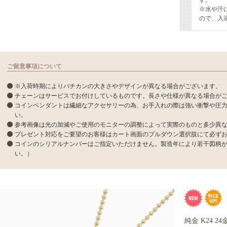
す。
※水や汗
ので、入
ご留意事項について
※入荷時期によりバチカンの大きさやデザインが異なる場合がございます。
チェーンはサービスでお付けしているものです。長さや仕様が異なる場合が
コインペンダントは繊細なアクセサリーの為、お手入れの際は強い衝撃や圧
い。
参考画像は光の加減やご使用のモニターの調整によって実際のものと多少異
プレゼント対応をご要望のお客様はカート画面のプルダウン選択肢にて必ず
コインのシリアルナンバーはご指定いただけません。製造年により若干図柄
い。）
純金 K24 2