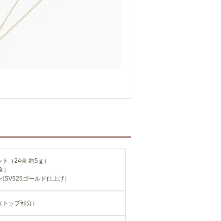
ト（24金 約5ｇ）
金）
(SV925ゴールド仕上げ）
g（トップ部分）