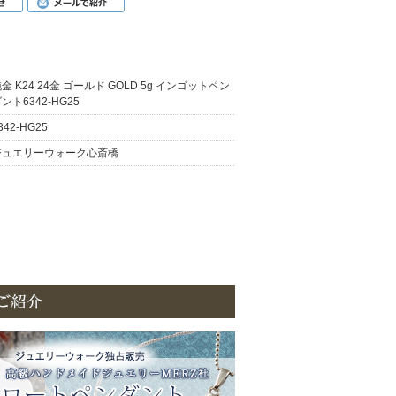
金 K24 24金 ゴールド GOLD 5g インゴットペン
ント6342-HG25
342-HG25
ジュエリーウォーク心斎橋