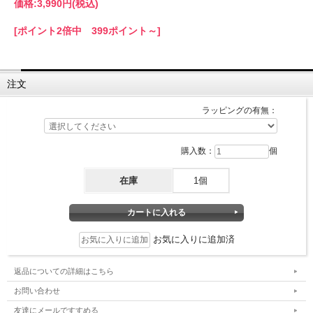
価格:
3,990円
(税込)
[ポイント2倍中 399ポイント～]
注文
ラッピングの有無：
購入数：
個
在庫
1個
お気に入りに追加済
返品についての詳細はこちら
お問い合わせ
友達にメールですすめる