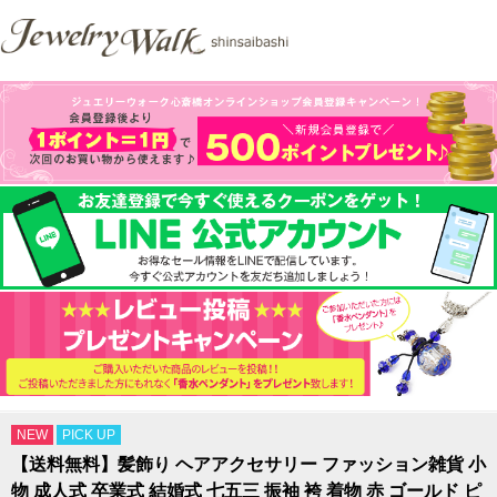
NEW
PICK UP
【送料無料】髪飾り ヘアアクセサリー ファッション雑貨 小
物 成人式 卒業式 結婚式 七五三 振袖 袴 着物 赤 ゴールド ピ