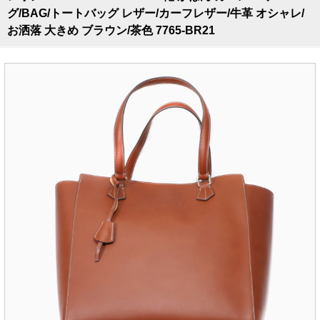
グ/BAG/トートバッグ レザー/カーフレザー/牛革 オシャレ/
お洒落 大きめ ブラウン/茶色 7765-BR21